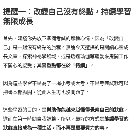
提醒一：改變自己沒有終點，持續學習
無限成長
首先，建議你先放下準備考試的那種心情，因為「改變自
己」是一趟沒有終點的旅程。無論今天選擇的是閱讀心靈成
長文章、探索神祕學領域，或是透過瑜伽等運動來甩開工作
不開心的感受；其實
重點都在於「持續」
。
因為這些學習不是為了一場小考或大考，不是考完試就可以
把書本都拋開，從此人生再也沒問題了。
這些學習的目的，是
幫助你能越來越懂得覺察自己的狀態
，
進而在第一時間自我調整。所以，最好的方式是
能讓學習的
狀態直接成為一種生活，而不再是需要費力的事。