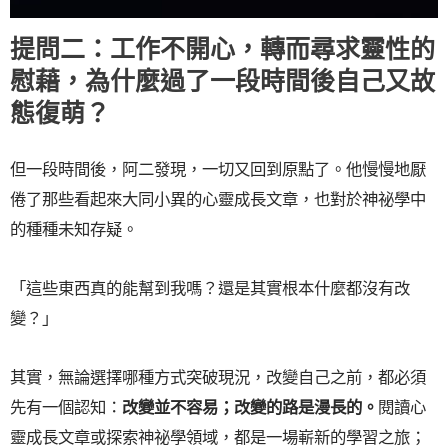
提問二：工作不開心，轉而尋求靈性的
慰藉，為什麼過了一段時間後自己又故
態復萌？
但一段時間後，阿二發現，一切又回到原點了。他慢慢地厭
倦了那些看起來大同小異的心靈成長文章，也對於神祕學中
的種種未知存疑。
「這些東西真的能幫到我嗎？還是其實根本什麼都沒有改
變？」
其實，無論選擇哪種方式突破現況，改變自己之前，都必須
先有一個認知：
改變並不容易；改變的路是漫長的。
閱讀心
靈成長文章或探索神祕學領域，都是一場嶄新的學習之旅；