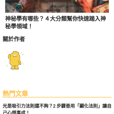
神秘學有哪些？４大分類幫你快速踏入神
秘學領域！
關於作者
熱門文章
光是吸引力法則還不夠？2 步驟善用「顯化法則」讓自
己心想事成！