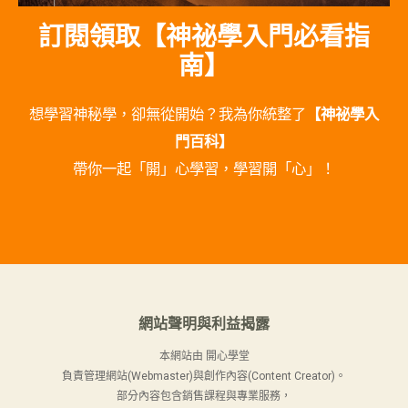
訂閱領取【神祕學入門必看指
南】
想學習神秘學，卻無從開始？我為你統整了
【神祕學入
門百科】
帶你一起「開」心學習，學習開「心」！
網站聲明與利益揭露
本網站由 開心學堂
負責管理網站(Webmaster)與創作內容(Content Creator)。
部分內容包含銷售課程與專業服務，