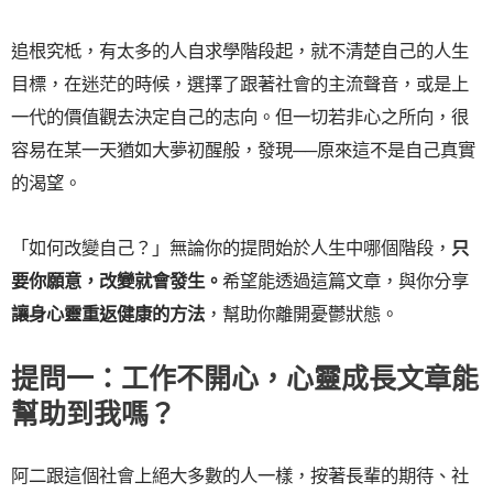
追根究柢，有太多的人自求學階段起，就不清楚自己的人生
目標，在迷茫的時候，選擇了跟著社會的主流聲音，或是上
一代的價值觀去決定自己的志向。但一切若非心之所向，很
容易在某一天猶如大夢初醒般，發現──原來這不是自己真實
的渴望。
「如何改變自己？」無論你的提問始於人生中哪個階段，
只
要你願意，改變就會發生。
希望能透過這篇文章，與你分享
讓身心靈重返健康的方法
，幫助你離開憂鬱狀態。
提問一：工作不開心，心靈成長文章能
幫助到我嗎？
阿二跟這個社會上絕大多數的人一樣，按著長輩的期待、社