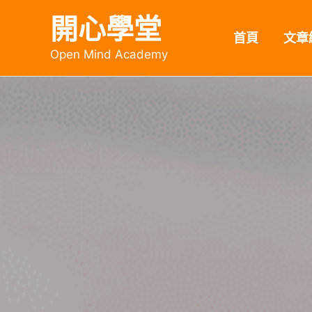
開心學堂
首頁
文章
Open Mind Academy