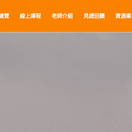
總覽
線上課程
老師介紹
見證回饋
資源庫