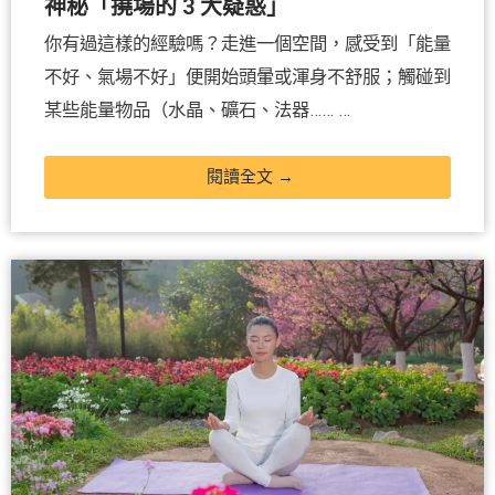
神秘「撓場的 3 大疑惑」
你有過這樣的經驗嗎？走進一個空間，感受到「能量
不好、氣場不好」便開始頭暈或渾身不舒服；觸碰到
某些能量物品（水晶、礦石、法器…… …
閱讀全文 →