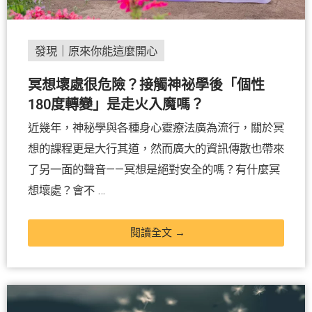
發現｜原來你能這麼開心
冥想壞處很危險？接觸神祕學後「個性
180度轉變」是走火入魔嗎？
近幾年，神秘學與各種身心靈療法廣為流行，關於冥
想的課程更是大行其道，然而廣大的資訊傳散也帶來
了另一面的聲音——冥想是絕對安全的嗎？有什麼冥
想壞處？會不 …
閱讀全文 →