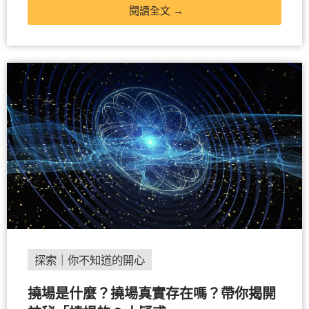
閱讀全文 →
探索｜你不知道的開心
撓場是什麼？撓場真實存在嗎？帶你揭開