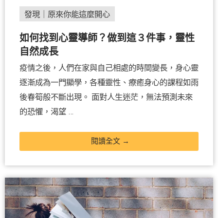
發現｜原來你能這麼開心
如何找到心靈導師？做到這３件事，靈性
自然成長
疫情之後，人們在家與自己相處的時間變長，身心靈
逐漸成為一門顯學，各種靈性、療癒身心的課程如雨
後春筍般不斷出現。 面對人生迷茫，無法預測未來
的恐懼，渴望 …
閱讀全文 →