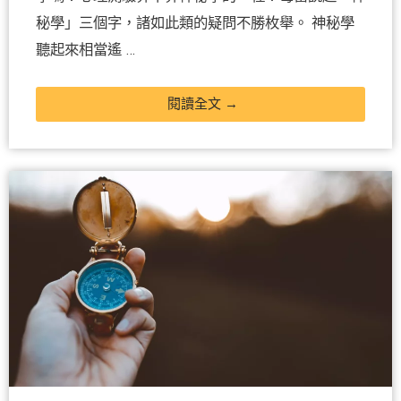
秘學」三個字，諸如此類的疑問不勝枚舉。 神秘學
聽起來相當遙 …
閱讀全文 →