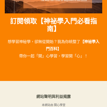
訂閱領取【神祕學入門必看指
南】
想學習神秘學，卻無從開始？我為你統整了
【神祕學入
門百科】
帶你一起「開」心學習，學習開「心」！
網站聲明與利益揭露
本網站由 開心學堂