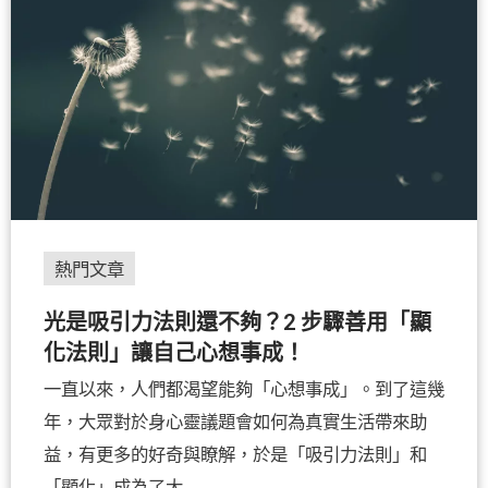
熱門文章
光是吸引力法則還不夠？2 步驟善用「顯
化法則」讓自己心想事成！
一直以來，人們都渴望能夠「心想事成」。到了這幾
年，大眾對於身心靈議題會如何為真實生活帶來助
益，有更多的好奇與瞭解，於是「吸引力法則」和
「顯化」成為了大 …