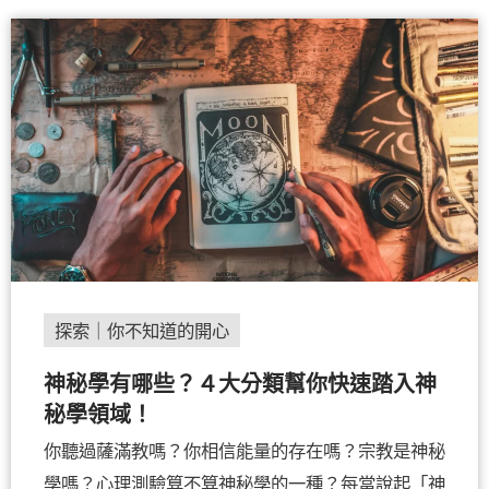
探索｜你不知道的開心
神秘學有哪些？４大分類幫你快速踏入神
秘學領域！
你聽過薩滿教嗎？你相信能量的存在嗎？宗教是神秘
學嗎？心理測驗算不算神秘學的一種？每當說起「神