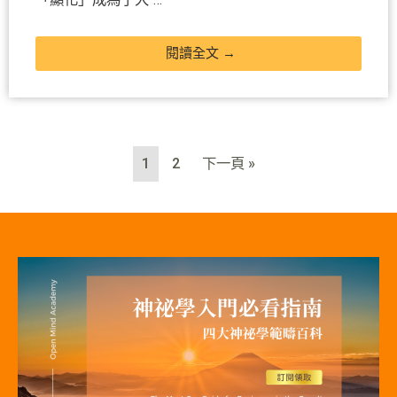
閱讀全文 →
1
2
下一頁 »