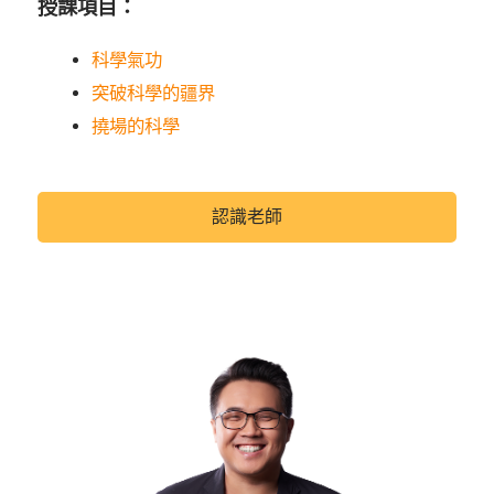
授課項目：
科學氣功
突破科學的疆界
撓場的科學
認識老師