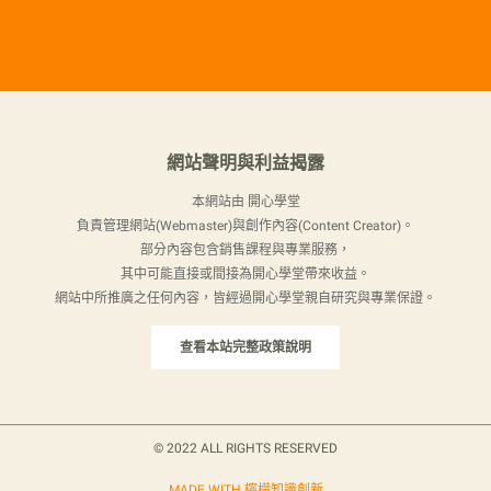
網站聲明與利益揭露
本網站由 開心學堂
負責管理網站(Webmaster)與創作內容(Content Creator)。
部分內容包含銷售課程與專業服務，
其中可能直接或間接為開心學堂帶來收益。
網站中所推廣之任何內容，皆經過開心學堂親自研究與專業保證。
查看本站完整政策說明
© 2022 ALL RIGHTS RESERVED​
MADE WITH 檸檬知識創新