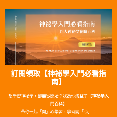
訂閱領取【神祕學入門必看指
南】
想學習神秘學，卻無從開始？我為你統整了
【神祕學入
門百科】
帶你一起「開」心學習，學習開「心」！