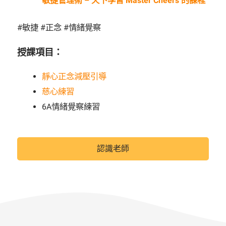
敏捷管理術 – 天下學習 Master Cheers 的課程
#敏捷 #正念 #情緒覺察
授課項目：
靜心正念減壓引導
慈心練習
6A情緒覺察練習
認識老師