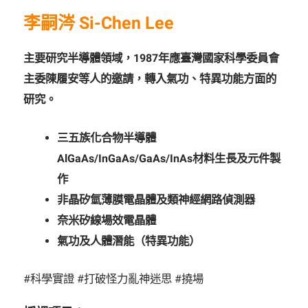
李嗣涔 Si-Chen Lee
主要研究半導體領域，1987年應臺灣國家科學委員會
主委陳履安等人的邀請，轉入氣功、特異功能方面的
研究。
三五族化合物半導體
AlGaAs/InGaAs/GaAs/InAs材料生長及元件製
作
非晶矽氫薄膜電晶體及類神經網路偵測器
奈米矽線場效電晶體
氣功及人體潛能（特異功能）
#科學實證 #打破怪力亂神迷思 #撓場