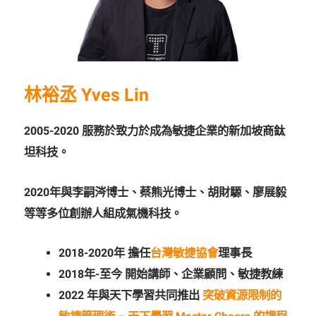
林裕丞 Yves Lin
2005-2020 服務於致力於成為敏捷企業的新加坡商鈦
坦科技。
2020年與李嗣涔博士、蔡熊光博士、胡財騵、廖展毅
等等多位創辦人組成氣機科技。
2018-2020年 擔任
台灣敏捷協會
理事長
2018年-至今 開始講師、企業顧問、敏捷教練
2022 年與天下學習共同推出
突破資源限制的