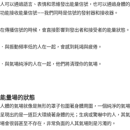
人可以通過語言、表情和思維發出能量信號，也可以通過身體的
功能接收能量信號——我們同時是信號的發射器和接收器。
在傳播信號的時候，會直接影響到發出者和接受者的能量狀態。
．與振動頻率低的人在一起，會感到耗竭與疲倦。
．與氣場純淨的人在一起，他們將清理你的氣場。
能量場的狀態
人體的氣場就像是無形的罩子包圍著身體周圍，一個純淨的氣場
呈現出的是一道巨大環繞著身體的光；生病或驚嚇中的人，其氣
場會很弱甚至不存在，非常負面的人其氣場則是污濁的。