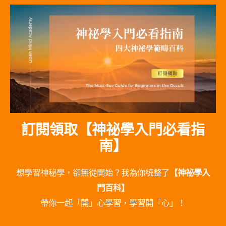
訂閱領取【神祕學入門必看指
南】
想學習神秘學，卻無從開始？我為你統整了
【神祕學入
門百科】
帶你一起「開」心學習，學習開「心」！